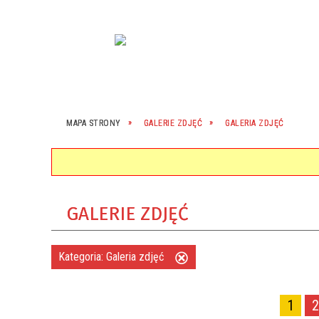
MAPA STRONY
GALERIE ZDJĘĆ
GALERIA ZDJĘĆ
GALERIE ZDJĘĆ
Kategoria:
Galeria zdjęć
Usuń
ten
filtr
1
2