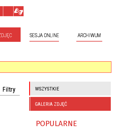
ZDJĘC
SESJA ONLINE
ARCHIWUM
Filtry
WSZYSTKIE
GALERIA ZDJĘĆ
oria
POPULARNE