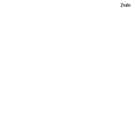
Znale