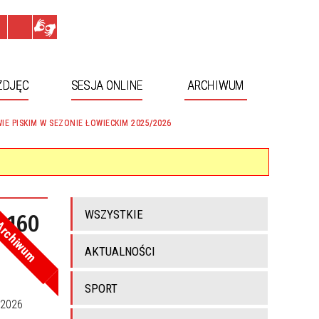
ZDJĘC
SESJA ONLINE
ARCHIWUM
 PISKIM W SEZONIE ŁOWIECKIM 2025/2026
WSZYSTKIE
 160
rchiwum
AKTUALNOŚCI
SPORT