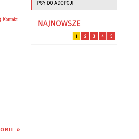
PSY DO ADOPCJI
Kontakt
NAJNOWSZE
1
2
3
4
5
ORII