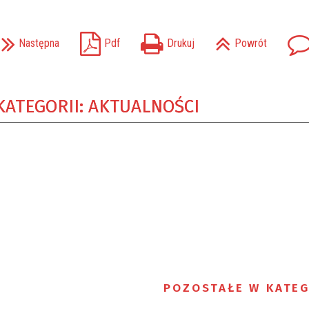
Następna
Pdf
Drukuj
Powrót
KATEGORII: AKTUALNOŚCI
POZOSTAŁE W KATEG