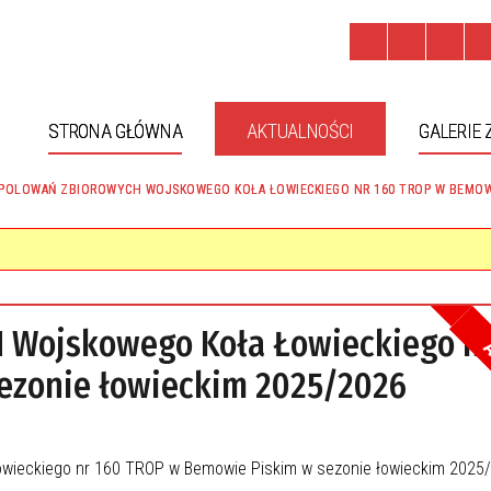
STRONA GŁÓWNA
AKTUALNOŚCI
GALERIE 
POLOWAŃ ZBIOROWYCH WOJSKOWEGO KOŁA ŁOWIECKIEGO NR 160 TROP W BEMOWIE
Wojskowego Koła Łowieckiego nr
A
ezonie łowieckim 2025/2026