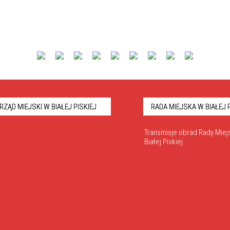
RZĄD MIEJSKI W BIAŁEJ PISKIEJ
RADA MIEJSKA W BIAŁEJ P
Transmisje obrad Rady Miejs
Białej Piskiej