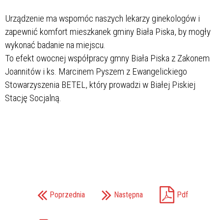
Urządzenie ma wspomóc naszych lekarzy ginekologów i
zapewnić komfort mieszkanek gminy Biała Piska, by mogły
wykonać badanie na miejscu.
To efekt owocnej współpracy gmny Biała Piska z Zakonem
Joannitów i ks. Marcinem Pyszem z Ewangelickiego
Stowarzyszenia BETEL, który prowadzi w Białej Piskiej
Stację Socjalną.
Poprzednia
Następna
Pdf