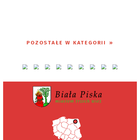
POZOSTAŁE W KATEGORII