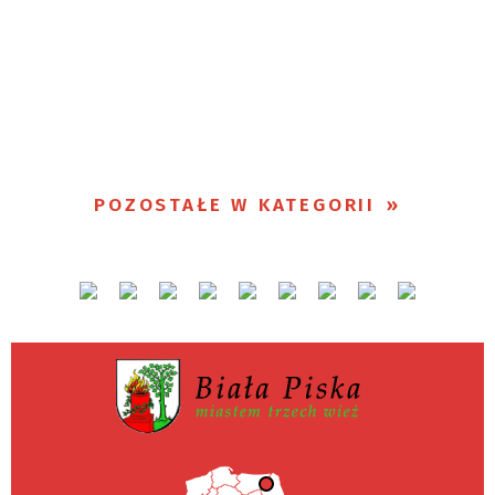
POZOSTAŁE W KATEGORII