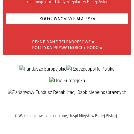
Transmisje obrad Rady Miejskiej w Białej Piskiej
SOŁECTWA GMINY BIAŁA PISKA
PEŁNE DANE TELEADRESOWE »
POLITYKA PRYWATNOSCI / RODO »
© Wszelkie prawa zastrzeżone, Urząd Miejski w Białej Piskiej.