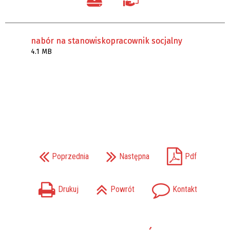
nabór na stanowiskopracownik socjalny
4.1 MB
Poprzednia
Następna
Pdf
Drukuj
Powrót
Kontakt