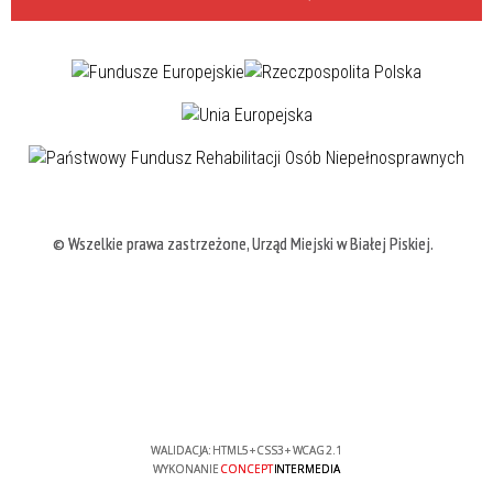
© Wszelkie prawa zastrzeżone, Urząd Miejski w Białej Piskiej.
WALIDACJA:
HTML5
+
CSS3
+
WCAG 2.1
WYKONANIE
CONCEPT
INTERMEDIA