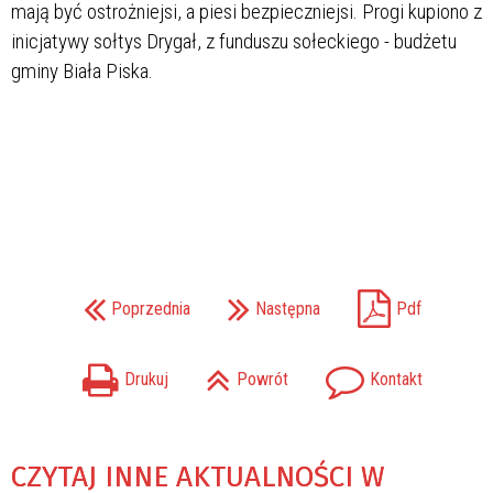
mają być ostrożniejsi, a piesi bezpieczniejsi. Progi kupiono z
inicjatywy sołtys Drygał, z funduszu sołeckiego - budżetu
gminy Biała Piska.
Poprzednia
Następna
Pdf
Drukuj
Powrót
Kontakt
CZYTAJ INNE AKTUALNOŚCI W