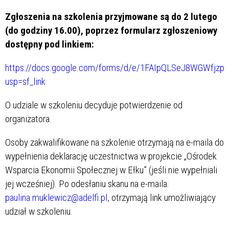
Zgłoszenia na szkolenia przyjmowane są do 2 lutego
(do godziny 16.00), poprzez formularz zgłoszeniowy
dostępny pod linkiem:
https://docs.google.com/forms/d/e/1FAIpQLSeJ8WGWf
usp=sf_link
O udziale w szkoleniu decyduje potwierdzenie od
organizatora.
Osoby zakwalifikowane na szkolenie otrzymają na e-maila do
wypełnienia deklarację uczestnictwa w projekcie „Ośrodek
Wsparcia Ekonomii Społecznej w Ełku” (jeśli nie wypełniali
jej wcześniej). Po odesłaniu skanu na e-maila:
paulina.muklewicz@adelfi.pl
, otrzymają link umożliwiający
udział w szkoleniu.