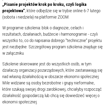
„Pisanie projektów krok po kroku, czyli logika
projektowa”
, które odbędzie się w trybie online 6-7 lutego
(sobota i niedziela) na platformie ZOOM.
W programie szkolenia: blok o diagnozie, celach i
rezultatach, działaniach, budżecie i harmonogramie - czyli
wszystko to, co do napisania dobrego "technicznie" projektu
jest niezbędne. Szczegółowy program szkolenia znajduje się
w załączniku.
Szkolenie skierowane jest do wszystkich osób, w tym
działaczy organizacji pozarządowych, które zastanawiają się
nad własną działalnością w obszarze ekonomii społecznej.
Mile widziane są osoby bezrobotne i grupy nieformalne,
które szukają swojej drogi zarobkowej, chciałyby rozpocząć
działalność gospodarczą lub chcą się dowiedzieć więcej o
ekonomii społecznej.