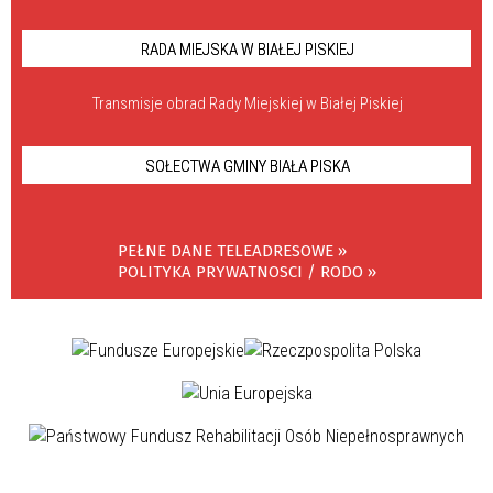
RADA MIEJSKA W BIAŁEJ PISKIEJ
Transmisje obrad Rady Miejskiej w Białej Piskiej
SOŁECTWA GMINY BIAŁA PISKA
PEŁNE DANE TELEADRESOWE »
POLITYKA PRYWATNOSCI / RODO »