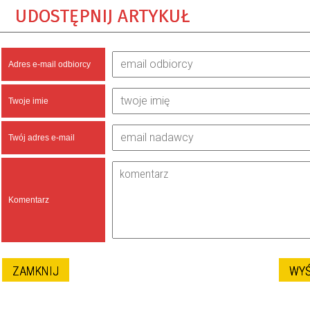
UDOSTĘPNIJ ARTYKUŁ
Adres e-mail odbiorcy
Twoje imie
Twój adres e-mail
Komentarz