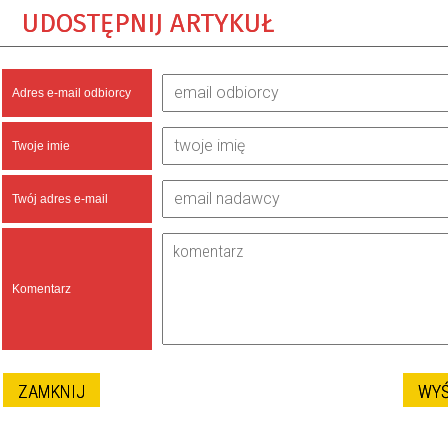
UDOSTĘPNIJ ARTYKUŁ
Adres e-mail odbiorcy
Twoje imie
Twój adres e-mail
Komentarz